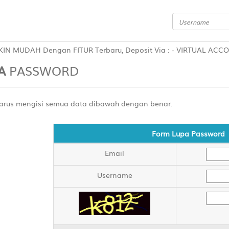
Dengan FITUR Terbaru, Deposit Via : - VIRTUAL ACCOUNT - E-WAL
A
PASSWORD
arus mengisi semua data dibawah dengan benar.
Form Lupa Password
Email
Username