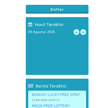
Hull Cit... vs Manchest...
i
22/08 19:30PM
Daftar
H
Hull City
Hasil Terakhir
W
Manchester United
09 Agustus 2026
1.25
HDP
-1.25
-1.12
Odds
-1.01
4D SHIO Kuda
1
8
7
5
PLAY
4D SHIO Monyet
0
6
1
5
Sevilla vs Rayo Val...
i
16/08 22:00PM
4D ARIZONA
2
9
9
2
H
Sevilla
AQUARIUS 5D
1
6
2
5
6
W
Rayo Vallecano
-0.25
HDP
0.25
1.07
Odds
-1.05
Berita Terakhir
PLAY
BONUS!! LUCKY FREE SPIN!!
12-04-2026 10:07:17
Celta Vi... vs Osasuna
i
16/08 22:00PM
MEGA PRIZE LOTTERY