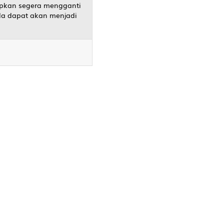
apkan segera mengganti
da dapat akan menjadi