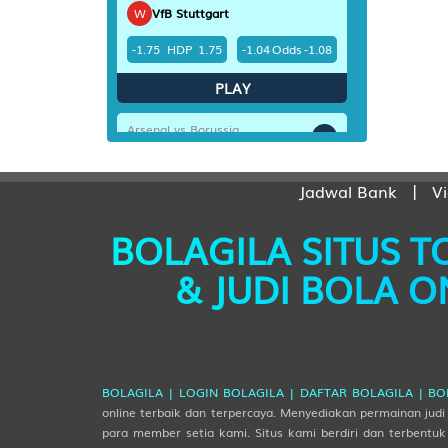
W
VfB Stuttgart
-1.75
HDP
1.75
-1.04
Odds
-1.08
PLAY
Arsenal vs Borussia...
i
09/08 20:00PM
H
Arsenal
|
Jadwal Bank
Vi
W
Borussia Dortmund
BOLAGILA SITUS T
-1.00
HDP
1.00
-1.01
Odds
-1.12
& JUDI BOLA O
PLAY
Benfica vs Academic...
i
10/08 02:30AM
H
Benfica
BOLAGILA |
LOGIN BOLAGILA |
DAFTAR BOLAGILA |
BO
online terbaik dan terpercaya. Menyediakan permainan judi
W
Academico Viseu
para member setia kami. Situs kami berdiri dan terbentu